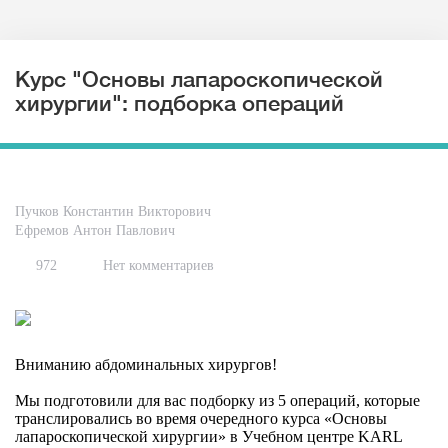
Курс "Основы лапароскопической
хирургии": подборка операций
Пучков Константин Викторович
Ефремов Антон Павлович
972
Нет комментариев
Вниманию абдоминальных хирургов!
Мы подготовили для вас подборку из 5 операций, которые
транслировались во время очередного курса «Основы
лапароскопической хирургии» в Учебном центре KARL