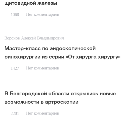
щитовидной железы
Нет комментариев
1068
Воронов Алексей Владимирович
Мастер-класс по эндоскопической
ринохирургии из серии «От хирурга хирургу»
Нет комментариев
1427
В Белгородской области открылись новые
возможности в артроскопии
Нет комментариев
2201