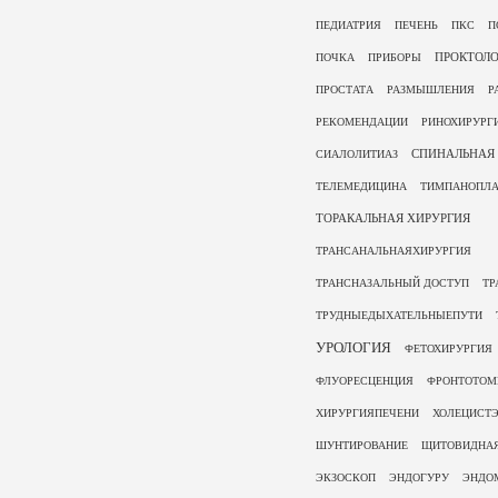
ПЕДИАТРИЯ
ПЕЧЕНЬ
ПКС
П
ПРОКТОЛ
ПОЧКА
ПРИБОРЫ
ПРОСТАТА
РАЗМЫШЛЕНИЯ
Р
РЕКОМЕНДАЦИИ
РИНОХИРУРГ
СПИНАЛЬНАЯ 
СИАЛОЛИТИАЗ
ТЕЛЕМЕДИЦИНА
ТИМПАНОПЛА
ТОРАКАЛЬНАЯ ХИРУРГИЯ
ТРАНСАНАЛЬНАЯХИРУРГИЯ
ТРАНСНАЗАЛЬНЫЙ ДОСТУП
ТР
ТРУДНЫЕДЫХАТЕЛЬНЫЕПУТИ
УРОЛОГИЯ
ФЕТОХИРУРГИЯ
ФЛУОРЕСЦЕНЦИЯ
ФРОНТОТОМ
ХИРУРГИЯПЕЧЕНИ
ХОЛЕЦИСТ
ШУНТИРОВАНИЕ
ЩИТОВИДНА
ЭКЗОСКОП
ЭНДОГУРУ
ЭНДО