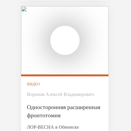
ВИДЕО
Воронов Алексей Владимирович
Односторонняя расширенная
фронтотомия
ЛОР-ВЕСНА в Обнинске