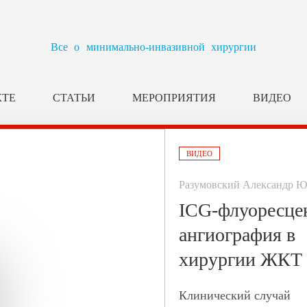
Все о минимально-инвазивной хирургии
КТЕ
СТАТЬИ
МЕРОПРИЯТИЯ
ВИДЕО
ВИДЕО
Разумовский Александр Ю
ICG-флуоресце
ангиография в
хирургии ЖКТ 
Клинический случай