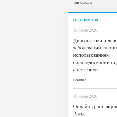
ЭНУКЛЕАЦИЯ
МЕРОПРИЯТИЯ
16 июля 2026
Диагностика и леч
заболеваний слюнн
использованием
сиалэндоскопии по
анестезией
Вебинар
10 июля 2026
Онлайн трансляция
Ватье