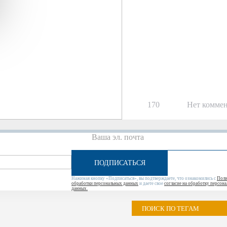
170
Нет комме
ПОДПИСАТЬСЯ
Нажимая кнопку «Подписаться», вы подтверждаете, что ознакомились с
Поли
обработки персональных данных
и даете свое
согласие на обработку персон
данных.
ПОИСК ПО ТЕГАМ