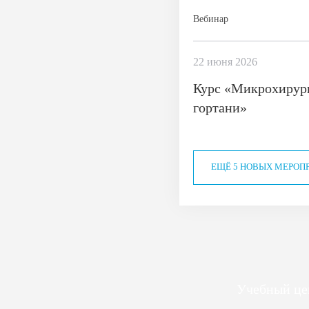
Вебинар
22 июня 2026
Курс «Микрохирур
гортани»
ЕЩЁ 5 НОВЫХ МЕРОП
Учебный це