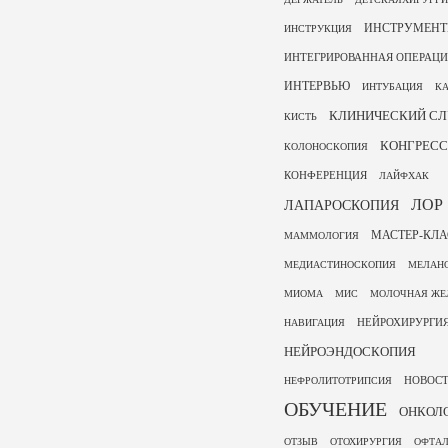
ИНСТРУМЕН
ИНСТРУКЦИЯ
ИНТЕГРИРОВАННАЯ ОПЕРАЦ
ИНТЕРВЬЮ
ИНТУБАЦИЯ
КА
КЛИНИЧЕСКИЙ СЛ
КИСТЬ
КОНГРЕСС
КОЛОНОСКОПИЯ
КОНФЕРЕНЦИЯ
ЛАЙФХАК
ЛОР
ЛАПАРОСКОПИЯ
МАСТЕР-КЛА
МАММОЛОГИЯ
МЕДИАСТИНОСКОПИЯ
МЕЛАН
МИОМА
МИС
МОЛОЧНАЯ ЖЕ
НЕЙРОХИРУРГИ
НАВИГАЦИЯ
НЕЙРОЭНДОСКОПИЯ
НОВОС
НЕФРОЛИТОТРИПСИЯ
ОБУЧЕНИЕ
ОНКОЛ
ОТЗЫВ
ОТОХИРУРГИЯ
ОФТА