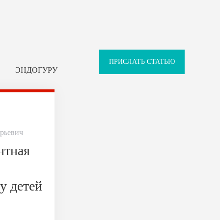
ПРИСЛАТЬ СТАТЬЮ
ЭНДОГУРУ
рьевич
нтная
у детей