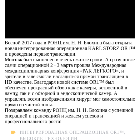
Весной 2017 года в РОНЦ им. Н. Н. Блохина была открыта
новая интегрированная операционная KARL STORZ OR1™
и проведены первые трансляции.
Монтаж был выполнен в очень сжатые сроки. А сразу после
сдачи операционной 2 - 3 марта прошла Международная
междисциплинарная конференция «РАК ЛЕГКОГО», и
зрители в зале смогли насладиться прямой трансляцией в
HD качестве. Благодаря новой системе OR1™ был
обеспечен прекрасный обзор как с камеры, встроенной в
лампу, так и с обзорной и эндоскопической камер. А
управлять всеми изображениями хирург мог самостоятельно
прямо из чистой зоны.
Поздравляем команду РОНЦ им. Н. Н. Блохина с успешной
операцией и трансляцией и желаем успехов и
профессионального роста!
ИНТЕГРИРОВАННАЯ ОПЕРАЦИОННАЯ OR1™
,
ВЫСОКИЕ ТЕХНОЛОГИИ