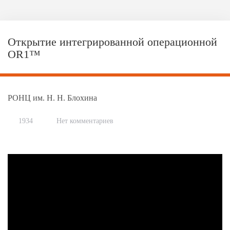
Открытие интегрированной операционной
OR1™
РОНЦ им. Н. Н. Блохина
1934
Нет комментариев