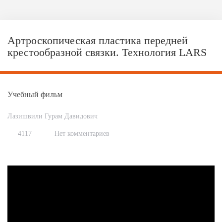
Артроскопическая пластика передней
крестообразной связки. Технология LARS
Учебный фильм
Лазишвили Гурам Давидович
4117
Нет комментариев