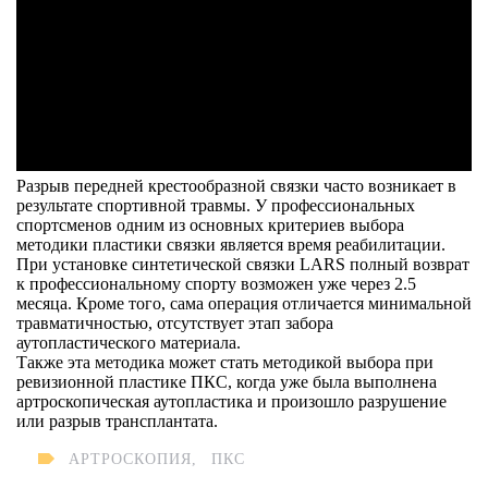
Разрыв передней крестообразной связки часто возникает в
результате спортивной травмы. У профессиональных
спортсменов одним из основных критериев выбора
методики пластики связки является время реабилитации.
При установке синтетической связки LARS полный возврат
к профессиональному спорту возможен уже через 2.5
месяца. Кроме того, сама операция отличается минимальной
травматичностью, отсутствует этап забора
аутопластического материала.
Также эта методика может стать методикой выбора при
ревизионной пластике ПКС, когда уже была выполнена
артроскопическая аутопластика и произошло разрушение
или разрыв трансплантата.
АРТРОСКОПИЯ
,
ПКС