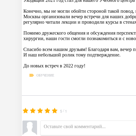
Уходящий 2021 год стал для нашего Учебного центра
Конечно, мы не могли обойти стороной такой повод, 
Москвы организовали вечер встречи для наших добры
регулярно читали лекции и проводили курсы в стена
Помимо дружеского общения и обсуждения перспект
хирургии, наши гости смогли познакомиться и с но
Спасибо всем нашим друзьям! Благодаря вам, вечер 
И наш небольшой ролик тому подтверждение.
До новых встреч в 2022 году!
ОБУЧЕНИЕ
/
5
1