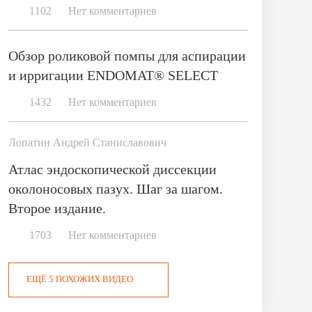
1102
Нет комментариев
Обзор роликовой помпы для аспирации
и ирригации ENDOMAT® SELECT
1432
Нет комментариев
Лопатин Андрей Станиславович
Атлас эндоскопической диссекции
околоносовых пазух. Шаг за шагом.
Второе издание.
1703
Нет комментариев
ЕЩЁ 5 ПОХОЖИХ ВИДЕО