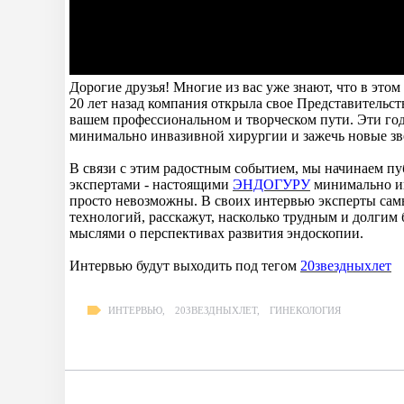
Дорогие друзья! Многие из вас уже знают, что в эт
20 лет назад компания открыла свое Представительств
вашем профессиональном и творческом пути. Эти го
минимально инвазивной хирургии и зажечь новые зв
В связи с этим радостным событием, мы начинаем 
экспертами - настоящими
ЭНДОГУРУ
минимально ин
просто невозможны. В своих интервью эксперты сам
технологий, расскажут, насколько трудным и долгим 
мыслями о перспективах развития эндоскопии.
Интервью будут выходить под тегом
20звездныхлет
ИНТЕРВЬЮ
,
20ЗВЕЗДНЫХЛЕТ
,
ГИНЕКОЛОГИЯ