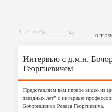
О ПРОЕ
Интервью с д.м.н. Бочо
Георгиевичем
Представляем вам первое видео из ц
звездных лет" с интервью профессор
Бочоришвили Реваза Георгиевича.