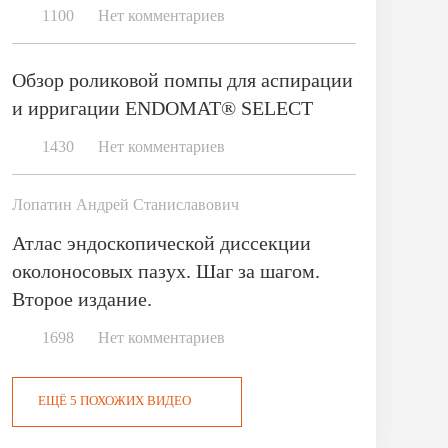
1100
Нет комментариев
Обзор роликовой помпы для аспирации
и ирригации ENDOMAT® SELECT
1430
Нет комментариев
Лопатин Андрей Станиславович
Атлас эндоскопической диссекции
околоносовых пазух. Шаг за шагом.
Второе издание.
1698
Нет комментариев
ЕЩЁ 5 ПОХОЖИХ ВИДЕО